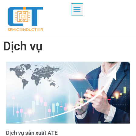
Dịch vụ
Dịch vụ sản xuất ATE