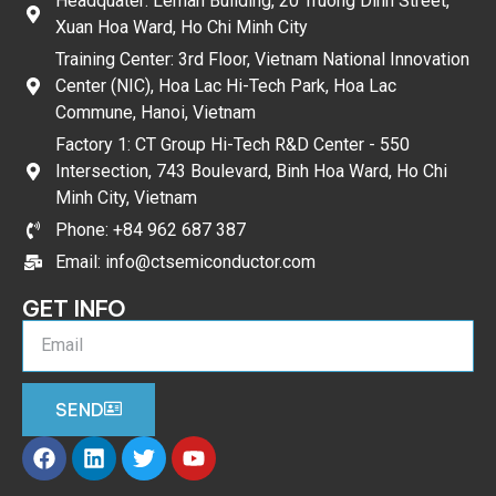
Headquater: Léman Building, 20 Truong Dinh Street,
Xuan Hoa Ward, Ho Chi Minh City
Training Center: 3rd Floor, Vietnam National Innovation
Center (NIC), Hoa Lac Hi-Tech Park, Hoa Lac
Commune, Hanoi, Vietnam
Factory 1: CT Group Hi-Tech R&D Center - 550
Intersection, 743 Boulevard, Binh Hoa Ward, Ho Chi
Minh City, Vietnam
Phone: +84 962 687 387
Email: info@ctsemiconductor.com
GET INFO
SEND